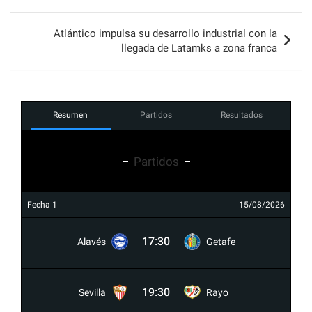
entradas
Atlántico impulsa su desarrollo industrial con la
llegada de Latamks a zona franca
Resumen
Partidos
Resultados
Partidos
Fecha 1
15/08/2026
17:30
Alavés
Getafe
19:30
Sevilla
Rayo