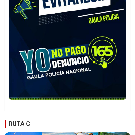
RUTA C