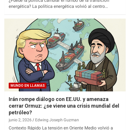
¿Puede la política cambiar el rumbo de la transición
energética? La política energética volvió al centro…
MUNDO EN LLAMAS
Irán rompe diálogo con EE.UU. y amenaza
cerrar Ormuz: ¿se viene una crisis mundial del
petróleo?
junio 2, 2026
Edwing Joseph Guzman
Contexto Rápido La tensión en Oriente Medio volvió a