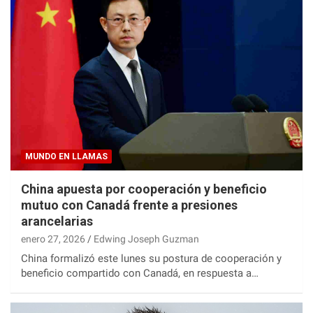
MUNDO EN LLAMAS
China apuesta por cooperación y beneficio
mutuo con Canadá frente a presiones
arancelarias
enero 27, 2026
Edwing Joseph Guzman
China formalizó este lunes su postura de cooperación y
beneficio compartido con Canadá, en respuesta a…