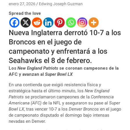
enero 27, 2026
Edwing Joseph Guzman
Spread the love
Nueva Inglaterra derrotó 10-7 a los
Broncos en el juego de
campeonato y enfrentará a los
Seahawks el 8 de febrero.
Los
New England Patriots
se coronan campeones de la
AFC y avanzan al
Super Bowl LX
En una contienda que exigió resistencia física y
estratégica hasta el último minuto, los
New England
Patriots
se proclamaron campeones de la
Conferencia
Americana (AFC)
de la NFL y aseguraron su pase al
Super
Bowl LX
, tras vencer 10-7 a los
Denver Broncos
en el juego
de campeonato disputado el domingo bajo intensas
nevadas en Denver.