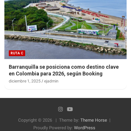
RUTA C
Barranquilla se posiciona como destino clave
en Colombia para 2026, según Booking
diciembre 1, 2025
ejadmin
Copyright © 2026
Theme by:
Theme Horse
Proudly Powered by:
WordPress