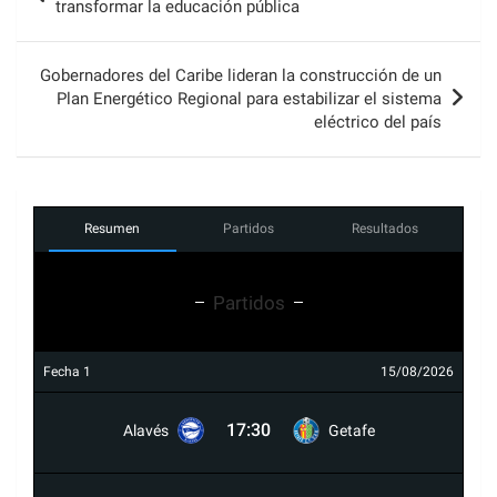
de
transformar la educación pública
entradas
Gobernadores del Caribe lideran la construcción de un
Plan Energético Regional para estabilizar el sistema
eléctrico del país
Resumen
Partidos
Resultados
Partidos
Fecha 1
15/08/2026
17:30
Alavés
Getafe