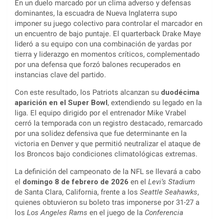
En un duelo marcado por un clima adverso y defensas
dominantes, la escuadra de Nueva Inglaterra supo
imponer su juego colectivo para controlar el marcador en
un encuentro de bajo puntaje. El quarterback Drake Maye
lideró a su equipo con una combinación de yardas por
tierra y liderazgo en momentos críticos, complementado
por una defensa que forzó balones recuperados en
instancias clave del partido.
Con este resultado, los Patriots alcanzan su
duodécima
aparición en el Super Bowl
, extendiendo su legado en la
liga. El equipo dirigido por el entrenador Mike Vrabel
cerró la temporada con un registro destacado, remarcado
por una solidez defensiva que fue determinante en la
victoria en Denver y que permitió neutralizar el ataque de
los Broncos bajo condiciones climatológicas extremas.
La definición del campeonato de la NFL se llevará a cabo
el
domingo 8 de febrero de 2026
en el
Levi’s Stadium
de Santa Clara, California, frente a los
Seattle Seahawks
,
quienes obtuvieron su boleto tras imponerse por 31-27 a
los
Los Angeles Rams
en el juego de la
Conferencia