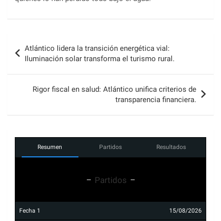
Navegación
Atlántico lidera la transición energética vial:
de
Iluminación solar transforma el turismo rural.
entradas
Rigor fiscal en salud: Atlántico unifica criterios de
transparencia financiera.
Resumen
Partidos
Resultados
Partidos
Fecha 1
15/08/2026