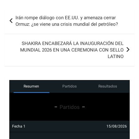
Navegación
Irán rompe diálogo con EE.UU. y amenaza cerrar
de
Ormuz: ¿se viene una crisis mundial del petróleo?
entradas
SHAKIRA ENCABEZARÁ LA INAUGURACIÓN DEL
MUNDIAL 2026 EN UNA CEREMONIA CON SELLO
LATINO
Resumen
Partidos
Resultados
Partidos
Fecha 1
15/08/2026