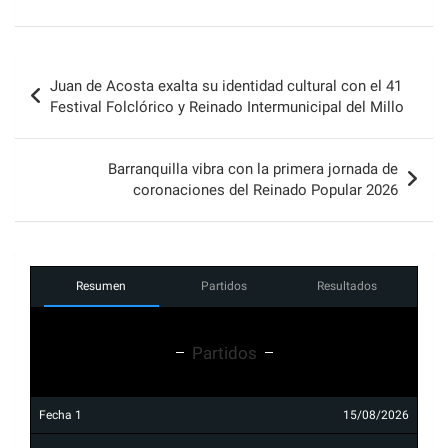
Navegación
Juan de Acosta exalta su identidad cultural con el 41
de
Festival Folclórico y Reinado Intermunicipal del Millo
entradas
Barranquilla vibra con la primera jornada de
coronaciones del Reinado Popular 2026
Resumen
Partidos
Resultados
Partidos
Fecha 1
15/08/2026