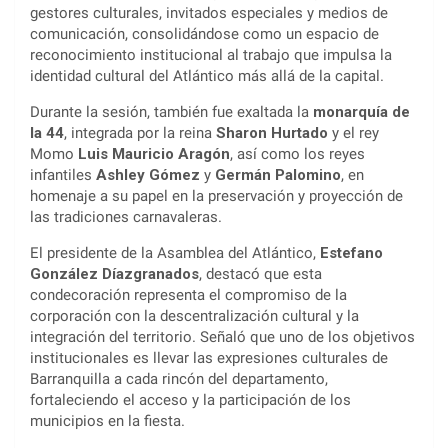
gestores culturales, invitados especiales y medios de
comunicación, consolidándose como un espacio de
reconocimiento institucional al trabajo que impulsa la
identidad cultural del Atlántico más allá de la capital.
Durante la sesión, también fue exaltada la
monarquía de
la 44
, integrada por la reina
Sharon Hurtado
y el rey
Momo
Luis Mauricio Aragón
, así como los reyes
infantiles
Ashley Gómez
y
Germán Palomino
, en
homenaje a su papel en la preservación y proyección de
las tradiciones carnavaleras.
El presidente de la Asamblea del Atlántico,
Estefano
González Díazgranados
, destacó que esta
condecoración representa el compromiso de la
corporación con la descentralización cultural y la
integración del territorio. Señaló que uno de los objetivos
institucionales es llevar las expresiones culturales de
Barranquilla a cada rincón del departamento,
fortaleciendo el acceso y la participación de los
municipios en la fiesta.